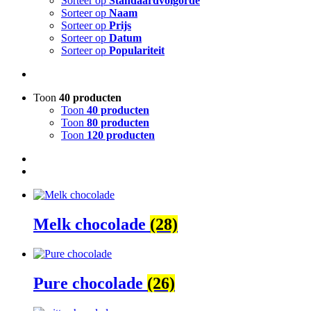
Sorteer op
Standaardvolgorde
Sorteer op
Naam
Sorteer op
Prijs
Sorteer op
Datum
Sorteer op
Populariteit
Toon
40 producten
Toon
40 producten
Toon
80 producten
Toon
120 producten
Melk chocolade
(28)
Pure chocolade
(26)