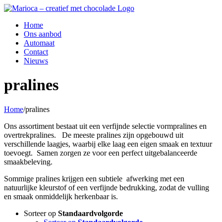
Ga
naar
Home
inhoud
Ons aanbod
Automaat
Contact
Nieuws
pralines
Home
/
pralines
Ons assortiment bestaat uit een verfijnde selectie vormpralines en
overtrekpralines. De meeste pralines zijn opgebouwd uit
verschillende laagjes, waarbij elke laag een eigen smaak en textuur
toevoegt. Samen zorgen ze voor een perfect uitgebalanceerde
smaakbeleving.
Sommige pralines krijgen een subtiele afwerking met een
natuurlijke kleurstof of een verfijnde bedrukking, zodat de vulling
en smaak onmiddelijk herkenbaar is.
Sorteer op
Standaardvolgorde