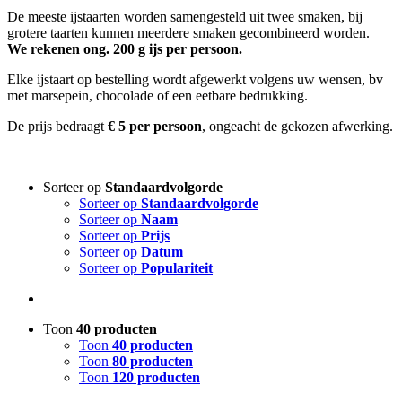
De meeste ijstaarten worden samengesteld uit twee smaken, bij
grotere taarten kunnen meerdere smaken gecombineerd worden.
We rekenen ong. 200 g ijs per persoon.
Elke ijstaart op bestelling wordt afgewerkt volgens uw wensen, bv
met marsepein, chocolade of een eetbare bedrukking.
De prijs bedraagt
€ 5 per persoon
, ongeacht de gekozen afwerking.
Sorteer op
Standaardvolgorde
Sorteer op
Standaardvolgorde
Sorteer op
Naam
Sorteer op
Prijs
Sorteer op
Datum
Sorteer op
Populariteit
Toon
40 producten
Toon
40 producten
Toon
80 producten
Toon
120 producten