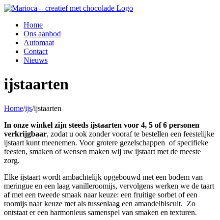
Ga
naar
Home
inhoud
Ons aanbod
Automaat
Contact
Nieuws
ijstaarten
Home
/
ijs
/
ijstaarten
In onze winkel zijn steeds ijstaarten voor 4, 5 of 6 personen
verkrijgbaar
, zodat u ook zonder vooraf te bestellen een feestelijke
ijstaart kunt meenemen. Voor grotere gezelschappen of specifieke
feesten, smaken of wensen maken wij uw ijstaart met de meeste
zorg.
Elke ijstaart wordt ambachtelijk opgebouwd met een bodem van
meringue en een laag vanilleroomijs, vervolgens werken we de taart
af met een tweede smaak naar keuze: een fruitige sorbet of een
roomijs naar keuze met als tussenlaag een amandelbiscuit. Zo
ontstaat er een harmonieus samenspel van smaken en texturen.